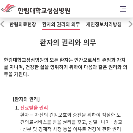
한림의료헌장
환자의 권리와 의무
개인정보처리방침
이
환자의 권리와 의무
한림대학교성심병원의 모든 환자는 인간으로서의 존엄과 가치
를 지니며, 건강한 삶을 영위하기 위하여 다음과 같은 권리와 의
무을 가진다.
[환자의 권리]
진료받을 권리
환자는 자신의 건강보호와 증진을 위하여 적절한 보
건의료서비스를 받을 권리를 갖고, 성별 · 나이 · 종교
· 신분 및 경제적 사정 등을 이유로 건강에 관한 권리