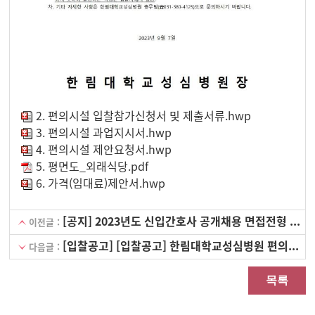
2. 편의시설 입찰참가신청서 및 제출서류.hwp
3. 편의시설 과업지시서.hwp
4. 편의시설 제안요청서.hwp
5. 평면도_외래식당.pdf
6. 가격(임대료)제안서.hwp
[공지] 2023년도 신입간호사 공개채용 면접전형 합격자 채용검진 안내
이전글 :
[입찰공고] [입찰공고] 한림대학교성심병원 편의시설 임대사업 제안 및 사업자 선정
다음글 :
목록