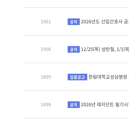
1901
2026년도 신입간호사 
공지
1900
12/25(목) 성탄절, 1/
공지
1899
한림대학교성심병원 
입찰공고
1898
2026년 레지던트 필기시
공지