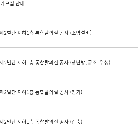
추가모집 안내
2별관 지하1층 통합탈의실 공사 (소방설비)
별관 지하1층 통합탈의실 공사 (냉난방, 공조, 위생)
2별관 지하1층 통합탈의실 공사 (전기)
2별관 지하1층 통합탈의실 공사 (건축)