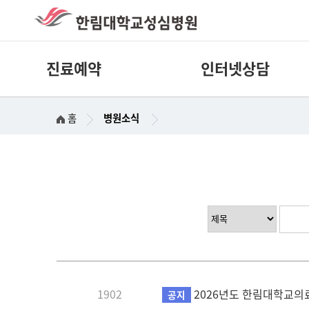
진료예약
인터넷상담
홈
병원소식
1902
2026년도 한림대학교의
공지