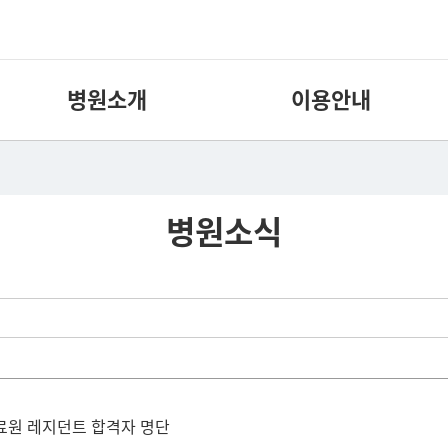
병원소개
이용안내
병원소식
료원 레지던트 합격자 명단