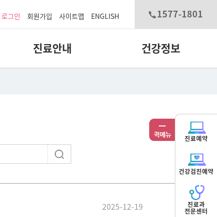
1577-1801
로그인
회원가입
사이트맵
ENGLISH
진료안내
건강정보
진료예약
건강검진예약
진료과
2025-12-19
전문센터