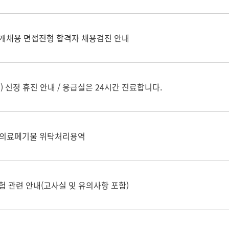
공개채용 면접전형 합격자 채용검진 안내
1(목) 신정 휴진 안내 / 응급실은 24시간 진료합니다.
의료폐기물 위탁처리용역
험 관련 안내(고사실 및 유의사항 포함)