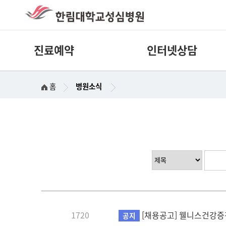
진료예약
인터넷상담
홈
병원소식
1720
[채용공고] 웰니스건강증
공지