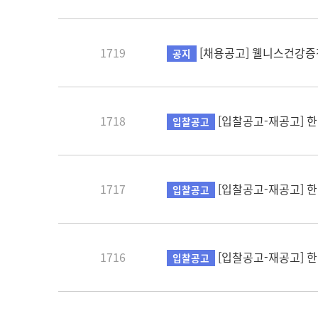
1719
[채용공고] 웰니스건강증
공지
1718
[입찰공고-재공고] 한
입찰공고
1717
[입찰공고-재공고] 한
입찰공고
1716
[입찰공고-재공고] 
입찰공고