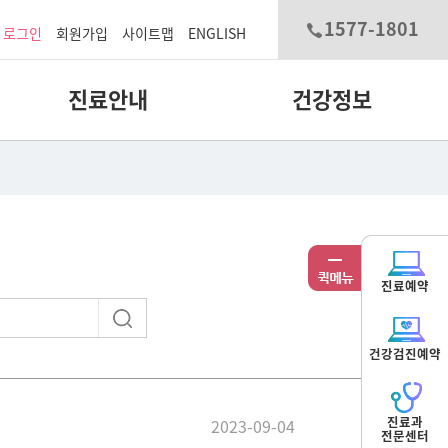
1577-1801
로그인
회원가입
사이트맵
ENGLISH
진료안내
건강정보
진료예약
건강검진예약
진료과
2023-09-04
전문센터