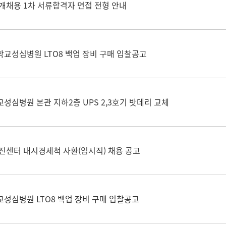
개채용 1차 서류합격자 면접 전형 안내
학교성심병원 LTO8 백업 장비 구매 입찰공고
성심병원 본관 지하2층 UPS 2,3호기 밧데리 교체
진센터 내시경세척 사환(임시직) 채용 공고
성심병원 LTO8 백업 장비 구매 입찰공고