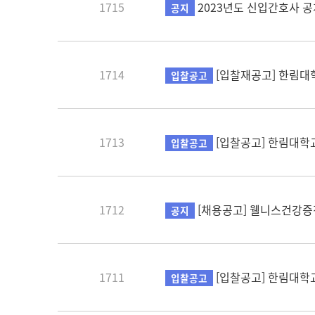
1715
2023년도 신입간호사 공
공지
1714
[입찰재공고] 한림대
입찰공고
1713
[입찰공고] 한림대학교
입찰공고
1712
[채용공고] 웰니스건강증
공지
1711
[입찰공고] 한림대학교
입찰공고