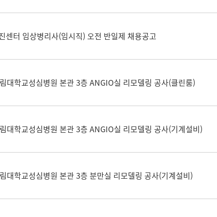
진센터 임상병리사(임시직) 오전 반일제 채용공고
림대학교성심병원 본관 3층 ANGIO실 리모델링 공사(클린룸)
림대학교성심병원 본관 3층 ANGIO실 리모델링 공사(기계설비)
한림대학교성심병원 본관 3층 분만실 리모델링 공사(기계설비)