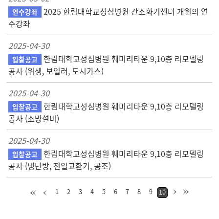
2025 한림대학교성심병원 간소화기센터 개원의 연
연수강좌
수강좌
2025-04-30
한림대학교성심병원 훼미리타운 9,10층 리모델링
입찰공고
공사 (위생, 보일러, 도시가스)
2025-04-30
한림대학교성심병원 훼미리타운 9,10층 리모델링
입찰공고
공사 (소방설비)
2025-04-30
한림대학교성심병원 훼미리타운 9,10층 리모델링
입찰공고
공사 (냉난방, 전열교환기, 공조)
1
2
3
4
5
6
7
8
9
10