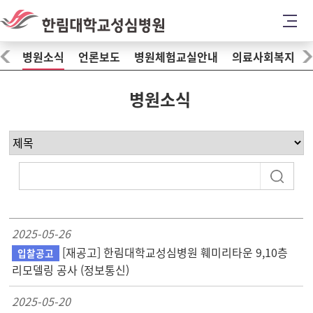
병원소식
언론보도
병원체험교실안내
의료사회복지
병원소식
2025-05-26
[재공고] 한림대학교성심병원 훼미리타운 9,10층
입찰공고
리모델링 공사 (정보통신)
2025-05-20