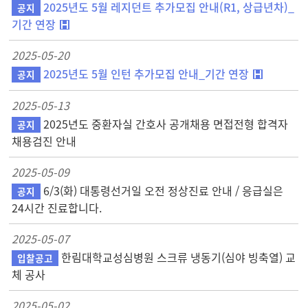
2025년도 5월 레지던트 추가모집 안내(R1, 상급년차)_
공지
기간 연장
2025-05-20
2025년도 5월 인턴 추가모집 안내_기간 연장
공지
2025-05-13
2025년도 중환자실 간호사 공개채용 면접전형 합격자
공지
채용검진 안내
2025-05-09
6/3(화) 대통령선거일 오전 정상진료 안내 / 응급실은
공지
24시간 진료합니다.
2025-05-07
한림대학교성심병원 스크류 냉동기(심야 빙축열) 교
입찰공고
체 공사
2025-05-02