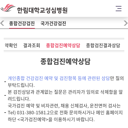
종합건강검진
국가건강검진
예약확인
결과조회
종합검진예약상담
종합검진결과상담
종합검진예약상담
개인종합 건강검진 예약 및 검진항목 등에 관련된 상담
만 질의
부탁드립니다.
본 검진상담과 관계없는 질문은 관리자가 임의로 삭제함을 알
려드립니다.
국가검진 예약 및 비자관련, 채용 신체검사, 운전면허 검사는
Tel) 031-380-1581.2으로 전화 문의하시거나 메인 홈페이지
하단 <국가검진예약>을 이용하시기 바랍니다.