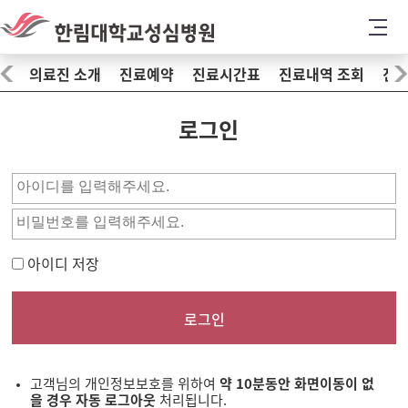
의료진 소개
진료예약
진료시간표
진료내역 조회
진료
로그인
아이디 저장
로그인
고객님의 개인정보보호를 위하여
약 10분동안 화면이동이 없
을 경우 자동 로그아웃
처리됩니다.