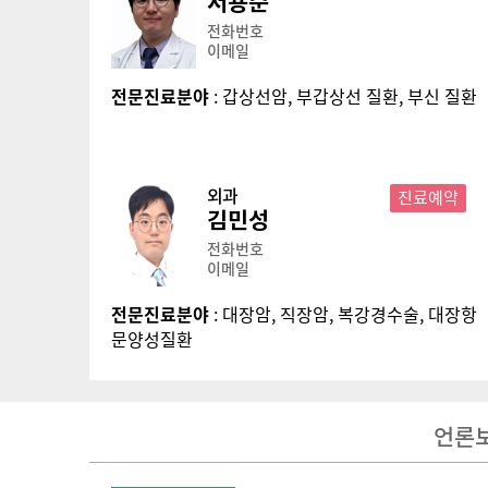
서용준
전화번호
이메일
전문진료분야
: 갑상선암, 부갑상선 질환, 부신 질환
외과
진료예약
김민성
전화번호
이메일
전문진료분야
: 대장암, 직장암, 복강경수술, 대장항
문양성질환
언론