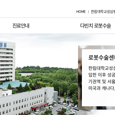
HOME
한림대학교성심
진료안내
다빈치 로봇수술
로봇수술센
로봇수술센
한림대학교성심병원
한림대학교성심병원
입한 이후 성공
입한 이후 성공
기권역 및 서울
기권역 및 서울
미국과 캐나다,
미국과 캐나다,