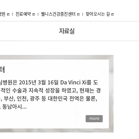
병원
진료예약
웰니스건강증진센터
찾아오시는 길
자료실
터
터
은 2015년 3월 16일 Da Vinci Xi를 도
은 2015년 3월 16일 Da Vinci Xi를 도
적인 수술과 지속적 성장을 하였고, 현재는 경
적인 수술과 지속적 성장을 하였고, 현재는 경
, 부산, 인천, 광주 등 대한민국 전역은 물론,
, 부산, 인천, 광주 등 대한민국 전역은 물론,
 동남아시...
 동남아시...
more
more