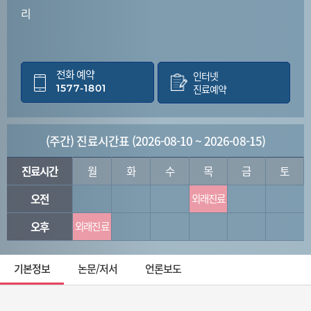
리
전화 예약
인터넷
1577-1801
진료예약
(주간) 진료시간표 (2026-08-10 ~ 2026-08-15)
진료시간
월
화
수
목
금
토
오전
외래진료
오후
외래진료
기본정보
논문/저서
언론보도