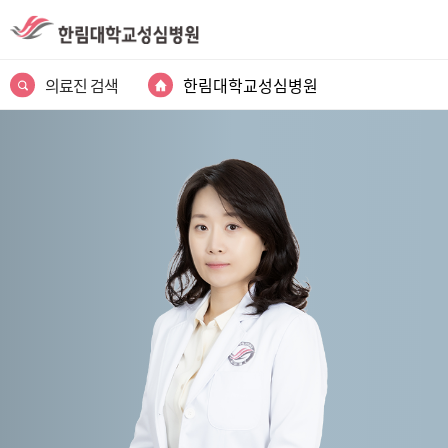
의료진 검색
한림대학교성심병원