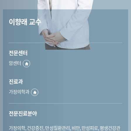
이향래 교수
전문센터
암센터
진료과
가정의학과
전문진료분야
가정의학, 건강증진, 만성질환관리, 비만, 만성피로, 평생건강관