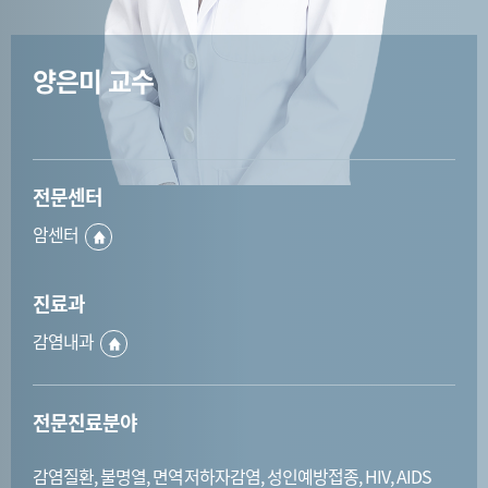
양은미 교수
전문센터
암센터
진료과
감염내과
전문진료분야
감염질환, 불명열, 면역저하자감염, 성인예방접종, HIV, AIDS