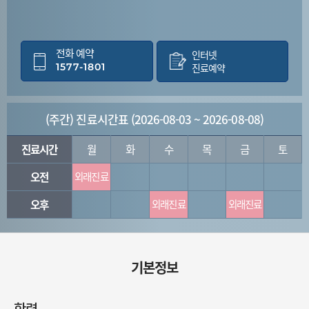
전화 예약
인터넷
1577-1801
진료예약
(주간) 진료시간표 (2026-08-03 ~ 2026-08-08)
진료시간
월
화
수
목
금
토
오전
외래진료
오후
외래진료
외래진료
기본정보
학력