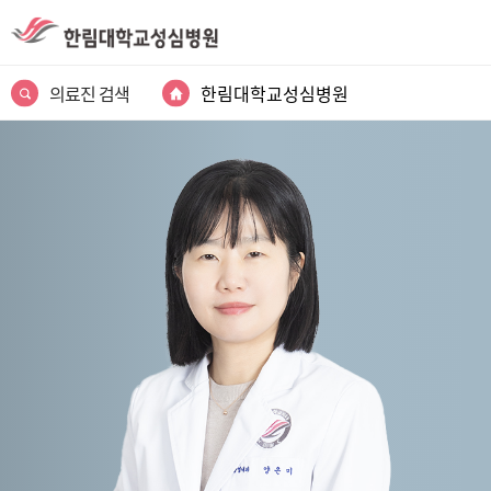
의료진 검색
한림대학교성심병원