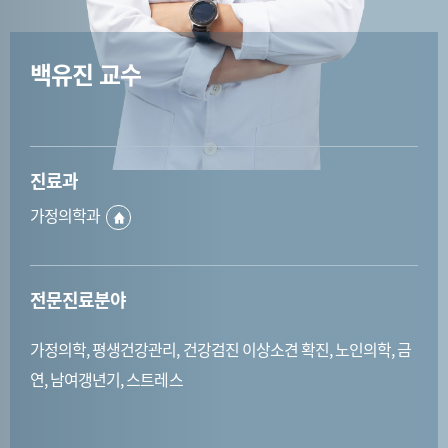
백유진 교수
진료과
가정의학과
전문진료분야
가정의학, 평생건강관리, 건강검진 이상소견 확진, 노인의학, 금
연, 남여갱년기, 스트레스