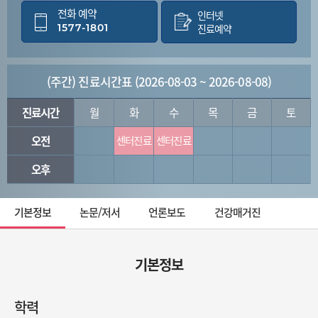
전화 예약
인터넷
1577-1801
진료예약
(주간) 진료시간표 (2026-08-03 ~ 2026-08-08)
진료시간
월
화
수
목
금
토
오전
센터진료
센터진료
오후
기본정보
논문/저서
언론보도
건강매거진
기본정보
학력