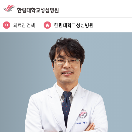
의료진 검색
한림대학교성심병원