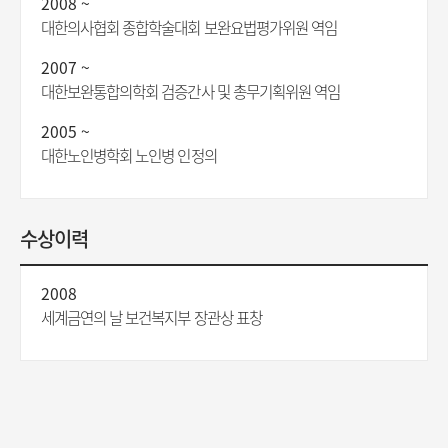
2008 ~
대한의사협회 종합학술대회 보완요법평가위원 역임
2007 ~
대한보완통합의학회 검증간사 및 총무기획위원 역임
2005 ~
대한노인병학회 노인병 인정의
수상이력
2008
세계금연의 날 보건복지부 장관상 표창