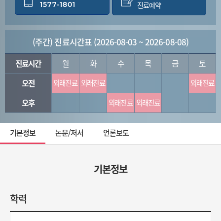
1577-1801
진료예약
(주간) 진료시간표 (2026-08-03 ~ 2026-08-08)
진료시간
월
화
수
목
금
토
오전
외래진료
외래진료
외래진료
오후
외래진료
외래진료
기본정보
논문/저서
언론보도
기본정보
학력