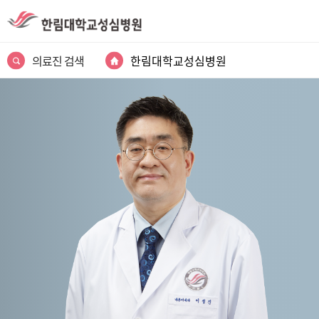
의료진 검색
한림대학교성심병원