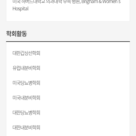
미국 하버드대학교 의과대학 부속 병원, Brigham & Women's
Hospital
학회활동
대한갑상선학회
유럽내분비학회
미국당뇨병학회
미국내분비학회
대한당뇨병학회
대한내분비학회