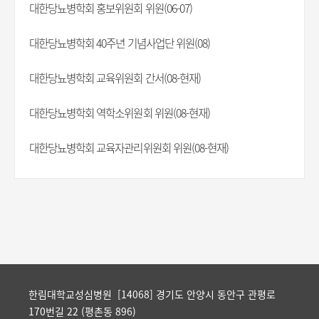
대한당뇨병학회 홍보위원회 위원(06-07)
대한당뇨병학회 40주년 기념사업단 위원(08)
대한당뇨병학회 교육위원회 간서(08-현재)
대한당뇨병학회 역학소위원회 위원(08-현재)
대한당뇨병학회 교육자관리위원회 위원(08-현재)
한림대학교성심병원 [14068] 경기도 안양시 동안구 관평로
170번길 22 (평촌동 896)