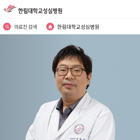
의료진 검색
한림대학교성심병원