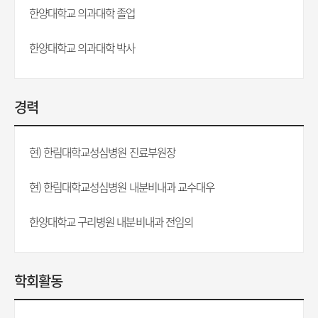
한양대학교 의과대학 졸업
한양대학교 의과대학 박사
경력
현) 한림대학교성심병원 진료부원장
현) 한림대학교성심병원 내분비내과 교수대우
한양대학교 구리병원 내분비내과 전임의
학회활동