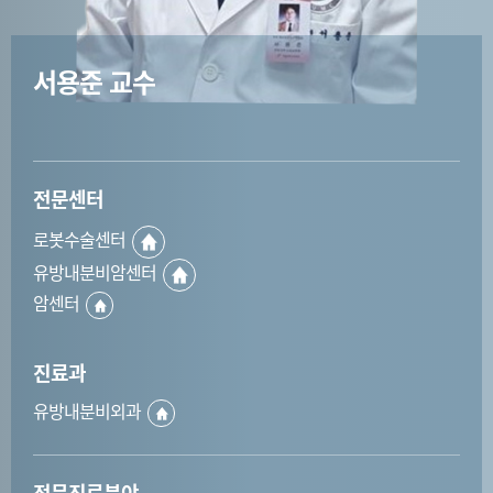
서용준 교수
전문센터
로봇수술센터
유방내분비암센터
암센터
진료과
유방내분비외과
전문진료분야