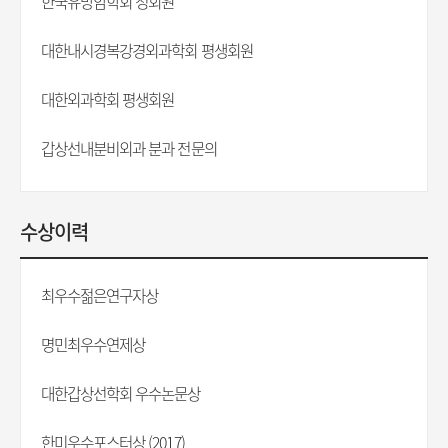
한국유방암학회 정회원
대한내시경복강경외과학회 평생회원
대한외과학회 평생회원
갑상선내분비외과 분과 전문의
수상이력
최우수젊은연구자상
명민최우수연제상
대한갑상선학회 우수논문상
한미우수포스터상 (2017)