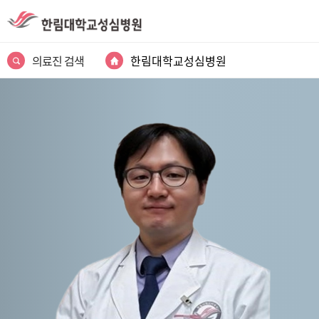
의료진 검색
한림대학교성심병원