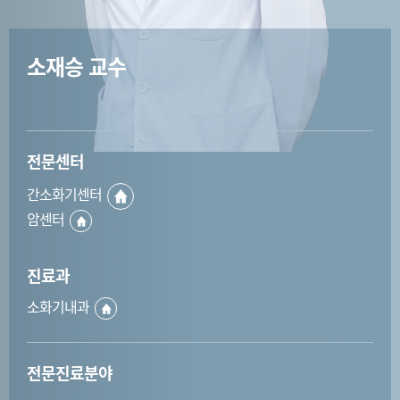
소재승 교수
전문센터
간소화기센터
암센터
진료과
소화기내과
전문진료분야