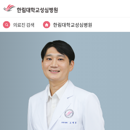
의료진 검색
한림대학교성심병원