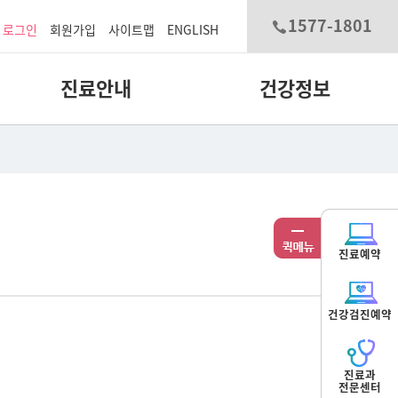
1577-1801
로그인
회원가입
사이트맵
ENGLISH
진료안내
건강정보
진료예약
건강검진예약
진료과
전문센터