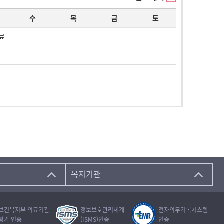
수
목
금
토
료
복지기관
보건복지부 의료기관
정보보호관리체계
전자의무기록시스템
평가 인증
(ISMS)인증
인증