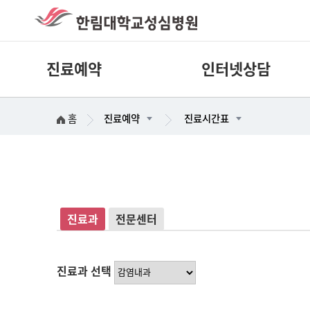
진료예약
인터넷상담
홈
진료예약
진료시간표
진료과
전문센터
진료과 선택