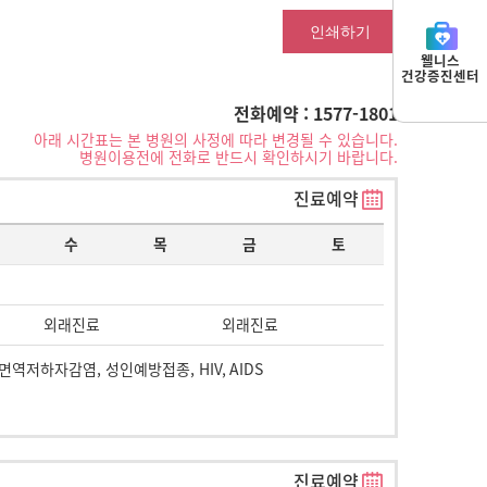
인쇄하기
웰니스
건강증진센터
전화예약 : 1577-1801
아래 시간표는 본 병원의 사정에 따라 변경될 수 있습니다.
병원이용전에 전화로 반드시 확인하시기 바랍니다.
진료예약
수
목
금
토
외래진료
외래진료
면역저하자감염, 성인예방접종, HIV, AIDS
진료예약